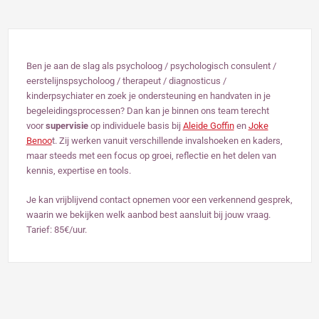
Ben je aan de slag als psycholoog / psychologisch consulent /
eerstelijnspsycholoog / therapeut / diagnosticus /
kinderpsychiater en zoek je ondersteuning en handvaten in je
begeleidingsprocessen? Dan kan je binnen ons team terecht
voor
supervisie
op individuele basis bij
Aleide Goffin
en
Joke
Benoo
t. Zij werken vanuit verschillende invalshoeken en kaders,
maar steeds met een focus op groei, reflectie en het delen van
kennis, expertise en tools.
Je kan vrijblijvend contact opnemen voor een verkennend gesprek,
waarin we bekijken welk aanbod best aansluit bij jouw vraag.
Tarief: 85€/uur.