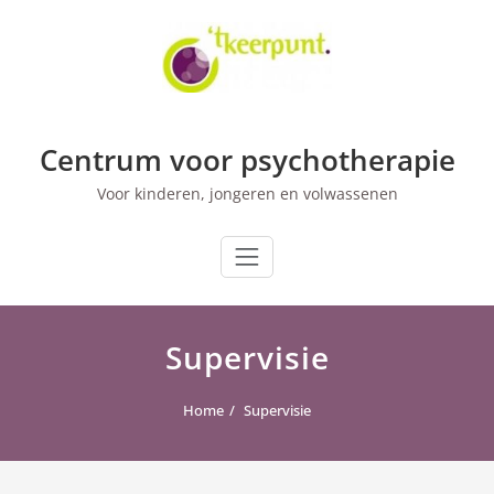
Skip
to
content
Centrum voor psychotherapie
Voor kinderen, jongeren en volwassenen
Supervisie
Home
Supervisie