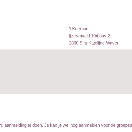
’t Keerpunt
Ijzerenveld 104 bus 2
2860 Sint-Katelijne-Waver
rd aanmelding te doen. Je kan je wel nog aanmelden voor de groepsse