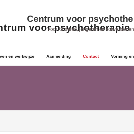
Centrum voor psychothe
Voor kinderen, jongeren en volwassenen
even en werkwijze
Aanmelding
Contact
Vorming en