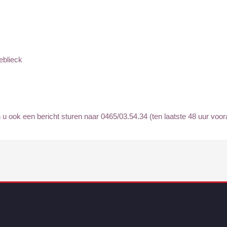
eblieck
n u ook een bericht sturen naar 0465/03.54.34 (ten laatste 48 uur voora